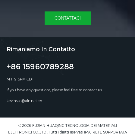
CONTATTACI
Rimaniamo In Contatto
+86 15960789288
M-F 9-5PM CDT
If you have any questions, please feel free to contact us.
kevinsze@aln.net.cn
© 2026 FUJIAN HUAQING TECNOLOGIA DEI MATERIALI
ELETTRONICI CO.,LTD . Tutti i diritti riservati IPv6 RETE SUPPORTATA