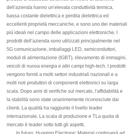
dell'azienda hanno un'elevata conduttività termica,
bassa costante dielettrica e perdita dielettrica ed
eccellenti proprietà meccaniche, e sono uno dei materiali
più ideali nel campo delle applicazioni elettroniche. I
prodotti dell'azienda sono utilizzati principalmente nel
5G
comunicazione, imballaggi LED, semiconduttori,
moduli di alimentazione (IGBT), rilevamento di immagini,
veicoli di nuova energia e altri campi high-tech. I prodotti
vengono forniti a molti settori industriali nazionali e a
molti noti produttori di componenti elettronici su larga
scala. Dopo anni di verifiche sul mercato, l'affidabilità e
la stabilità sono state unanimemente riconosciute dai
clienti. La qualità ha raggiunto il livello leader
internazionale. La scala di produzione
e T
La quota di
mercato è leader sotto tutti gli aspetti.
In futuro, Huaqing Electronic Material continuerà ad