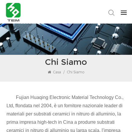
Chi Siamo
Casa
/
Chi Siamo
Fujian Huaqing Electronic Material Technology Co.,
Ltd
,
f
fondata nel 2004, è un fornitore nazionale leader di
materiali per substrati ceramici in nitruro di alluminio, la
prima impresa high-tech in Cina a produrre substrati
ceramici in nitruro di alluminio su larga scala, l'impresa