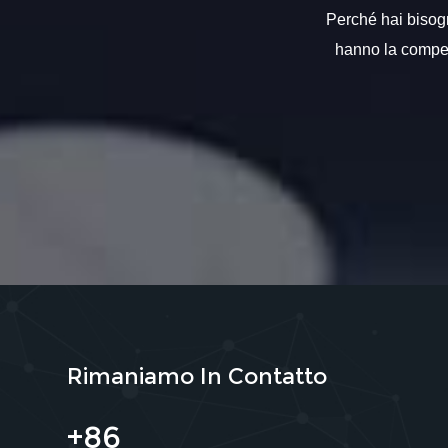
Perché hai bisogno
hanno la compete
Rimaniamo In Contatto
+86