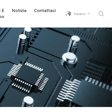
a E
Notizia
Contattaci
Italiano
po