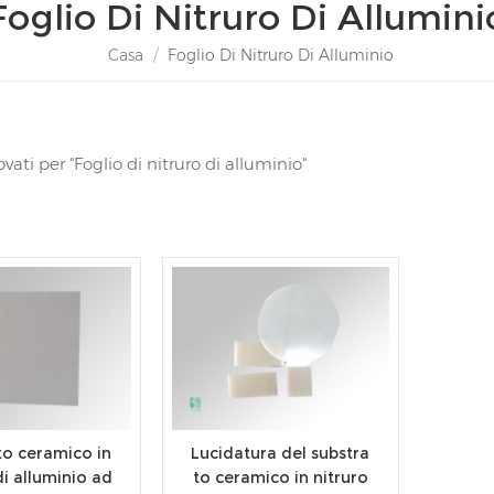
Foglio Di Nitruro Di Allumini
Casa
/
Foglio Di Nitruro Di Alluminio
rovati per "Foglio di nitruro di alluminio"
to ceramico in
Lucidatura del substra
di alluminio ad
to ceramico in nitruro