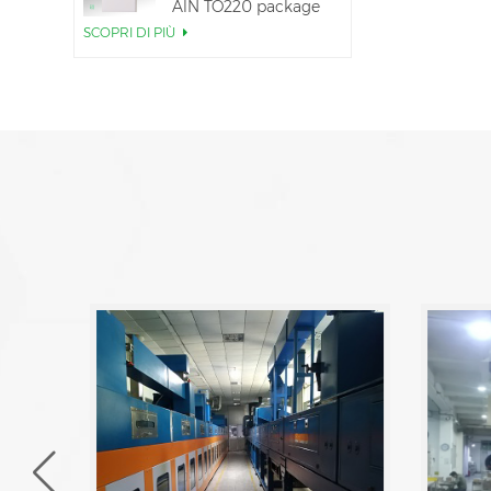
AlN TO220 package
SCOPRI DI PIÙ