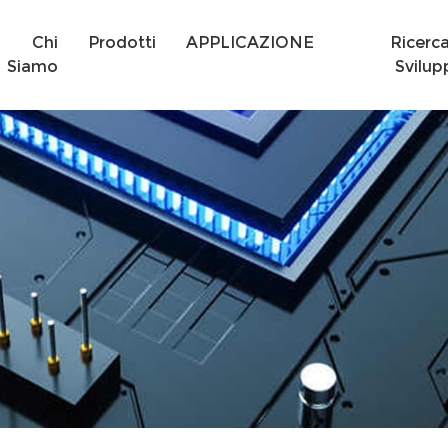
Chi
Prodotti
APPLICAZIONE
Ricerc
Siamo
Svilup