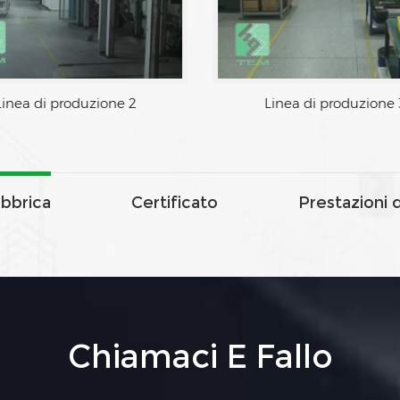
nea di produzione 1
Linea di produzione 2
abbrica
Certificato
Prestazioni 
Chiamaci E Fallo