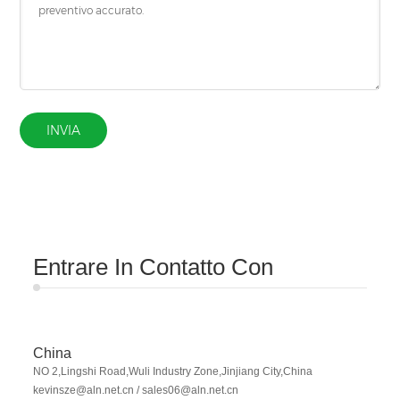
INVIA
Entrare In Contatto Con
China
NO 2,Lingshi Road,Wuli Industry Zone,Jinjiang City,China
kevinsze@aln.net.cn
/ sales06@aln.net.cn