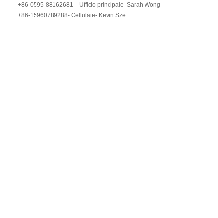
+86-0595-88162681 – Ufficio principale- Sarah Wong
+86-15960789288- Cellulare- Kevin Sze