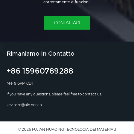
correttamente e funzioni.
CONTATTACI
Rimaniamo In Contatto
+86 15960789288
M-F 9-5PM CDT
If you have any questions, please feel free to contact us.
kevinsze@aln.net.cn
© 2026 FUJIAN HUAQING TECNOLOGIA DEI MATERIALI