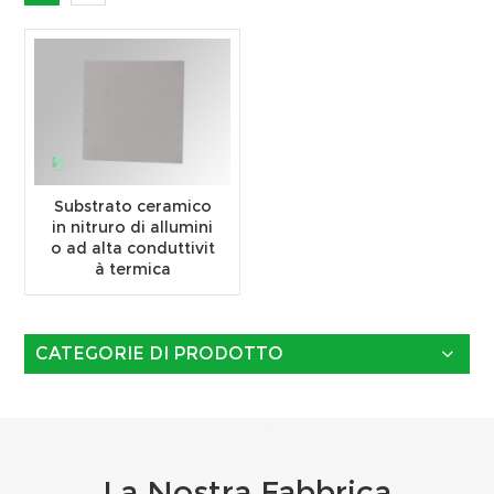
Substrato ceramico
in nitruro di allumini
o ad alta conduttivit
à termica
CATEGORIE DI PRODOTTO
La Nostra Fabbrica