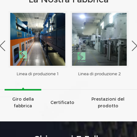
Linea di produzione 1
Linea di produzione 2
Giro della
Prestazioni del
Certificato
fabbrica
prodotto