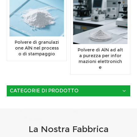
Polvere di granulazi
one AlN nel process
Polvere di AlN ad alt
o di stampaggio
a purezza per infor
mazioni elettronich
e
CATEGORIE DI PRODOTTO
La Nostra Fabbrica