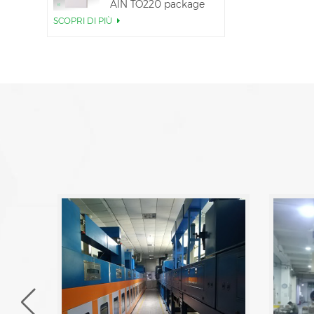
AlN TO220 package
SCOPRI DI PIÙ