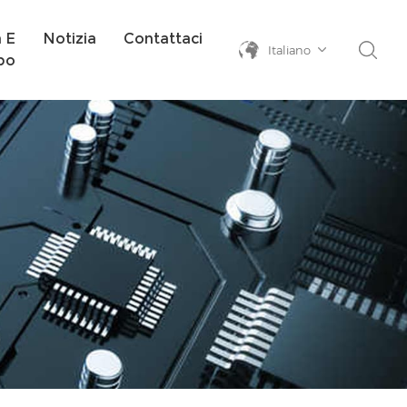
a E
Notizia
Contattaci
Italiano
po