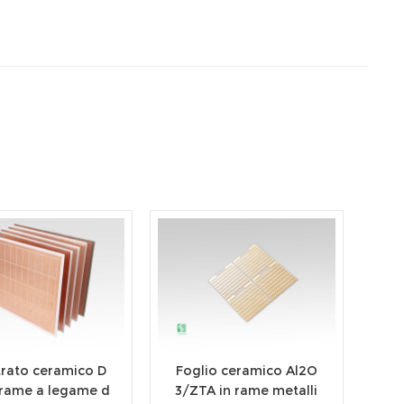
trato ceramico D
Foglio ceramico Al2O
 rame a legame d
3/ZTA in rame metalli