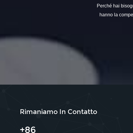
Perché hai bisogno
hanno la compete
Rimaniamo In Contatto
+86