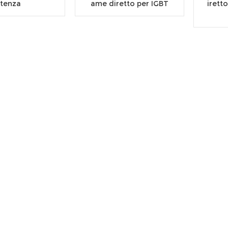
tenza
ame diretto per IGBT
irett