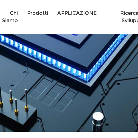
Chi
Prodotti
APPLICAZIONE
Ricerc
Siamo
Svilup