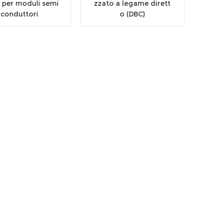
o per moduli semi
zzato a legame dirett
conduttori
o (DBC)