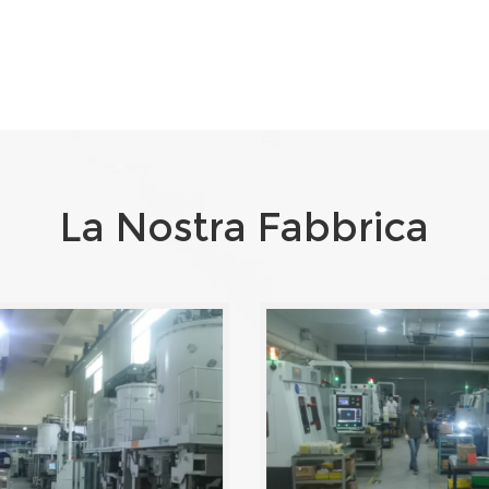
La Nostra Fabbrica