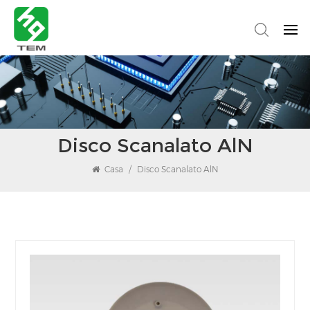
Disco Scanalato AlN
Casa
/
Disco Scanalato AlN