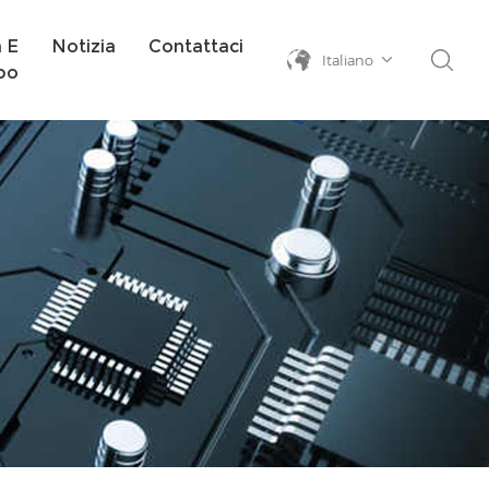
a E
Notizia
Contattaci
Italiano
po