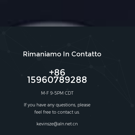
Rimaniamo In Contatto
+86
15960789288
M-F 9-5PM CDT
If you have any questions, please
feel free to contact us.
kevinsze@aln.net.cn