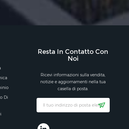
Resta In Contatto Con
Noi
a
Ricevi informazioni sulla vendita,
mica
notizie e aggiornamenti nella tua
minio
casella di posta.
ro Di
i