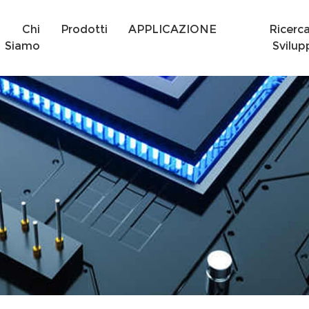
Chi
Prodotti
APPLICAZIONE
Ricerc
Siamo
Svilup