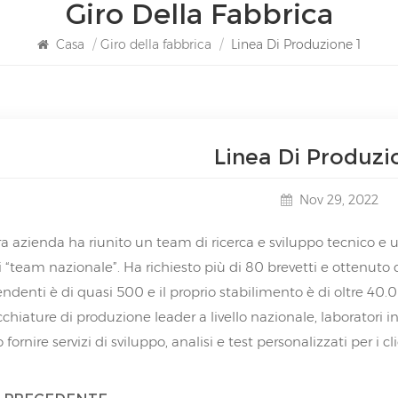
Giro Della Fabbrica
Casa
/
Giro della fabbrica
/
Linea Di Produzione 1
Linea Di Produzi
Nov 29, 2022
ra azienda ha riunito un team di ricerca e sviluppo tecnico e 
di “team nazionale”. Ha richiesto più di 80 brevetti e ottenuto 
endenti è di quasi 500 e il proprio stabilimento è di oltre 4
hiature di produzione leader a livello nazionale, laboratori in
fornire servizi di sviluppo, analisi e test personalizzati per i cli