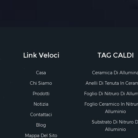
Link Veloci
TAG CALDI
Casa
Ceramica Di Allumin
Chi Siamo
Anelli Di Tenuta In Cera
Prodotti
Foglio Di Nitruro Di Allu
Notizia
Foglio Ceramico In Nitru
Alluminio
Contattaci
Substrato Di Nitruro D
Blog
Alluminio
Mappa Del Sito