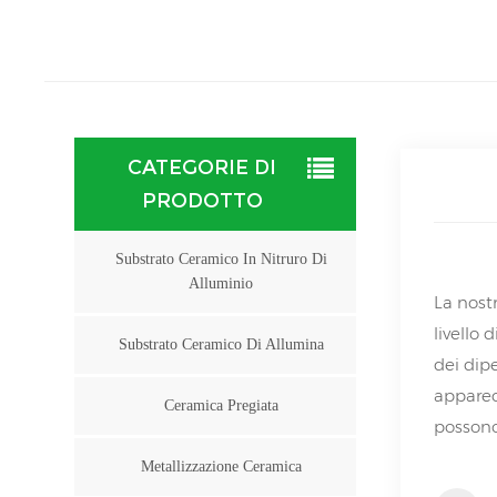
CATEGORIE DI
PRODOTTO
Substrato Ceramico In Nitruro Di
Alluminio
La nost
livello 
Substrato Ceramico Di Allumina
dei dip
apparecc
Ceramica Pregiata
possono 
Metallizzazione Ceramica