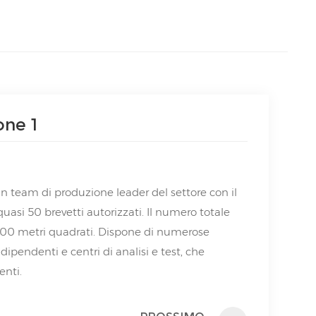
one 1
un team di produzione leader del settore con il
quasi 50 brevetti autorizzati. Il numero totale
0.000 metri quadrati. Dispone di numerose
dipendenti e centri di analisi e test, che
enti.