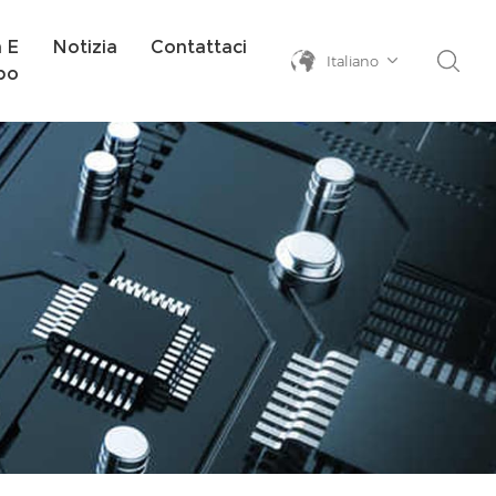
a E
Notizia
Contattaci
Italiano
po