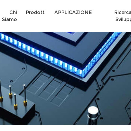
Chi
Prodotti
APPLICAZIONE
Ricerc
Siamo
Svilup