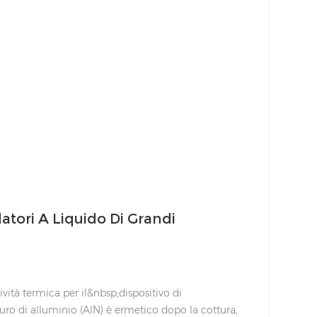
atori A Liquido Di Grandi
ità termica per il&nbsp;dispositivo di
uro di alluminio (AlN) è ermetico dopo la cottura,