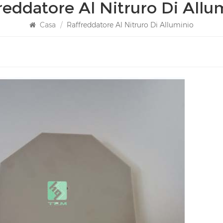
reddatore Al Nitruro Di Allu
Casa
/
Raffreddatore Al Nitruro Di Alluminio