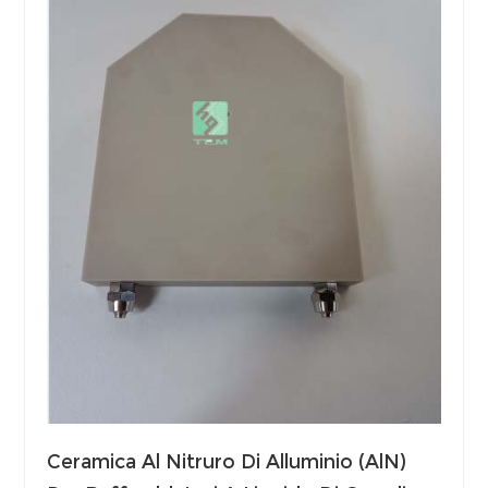
Ceramica Al Nitruro Di Alluminio (AlN)