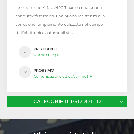
Le ceramiche AlN e Al2O3 hanno una buona
conduttività termica, una buona resistenza alla
corrosione, ampiamente utilizzata nel campo
dell'elettronica automobilistica.
PRECEDENTE
Nuova energia
PROSSIMO
Comunicazione ottica/campo RF
CATEGORIE DI PRODOTTO