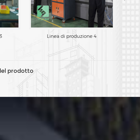
2
Linea di produzione 3
del prodotto