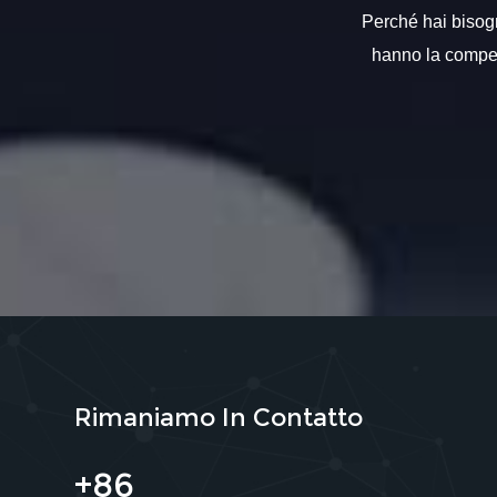
Perché hai bisogno
hanno la compete
Rimaniamo In Contatto
+86