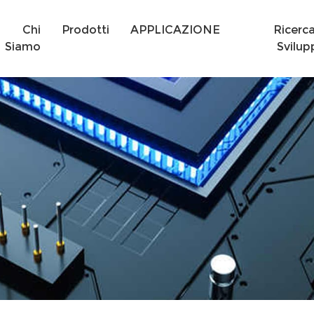
Chi
Prodotti
APPLICAZIONE
Ricerc
Siamo
Svilup