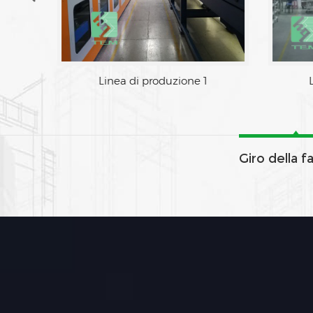
Zona di fabbrica
Giro della f