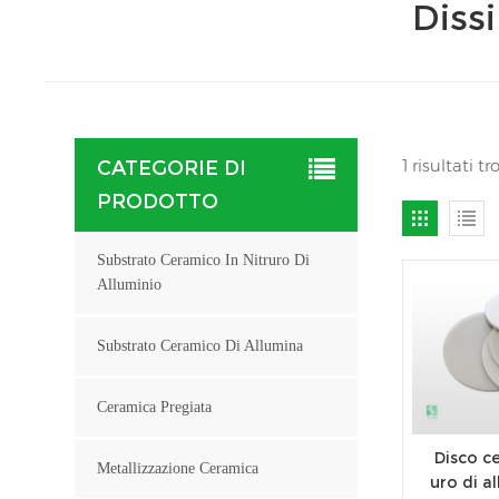
Diss
1 risultati 
CATEGORIE DI
PRODOTTO
Substrato Ceramico In Nitruro Di
Alluminio
Substrato Ceramico Di Allumina
Ceramica Pregiata
Disco ce
Metallizzazione Ceramica
uro di a