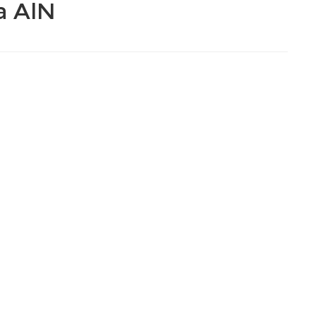
a AlN