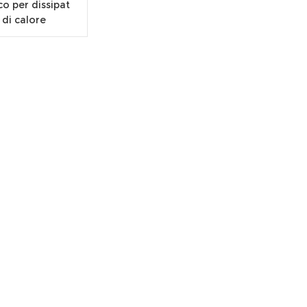
co per dissipat
 di calore