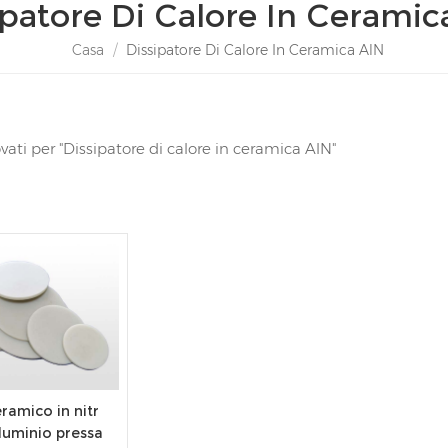
ipatore Di Calore In Ceramic
Casa
/
Dissipatore Di Calore In Ceramica AlN
trovati per "Dissipatore di calore in ceramica AlN"
ramico in nitr
lluminio pressa