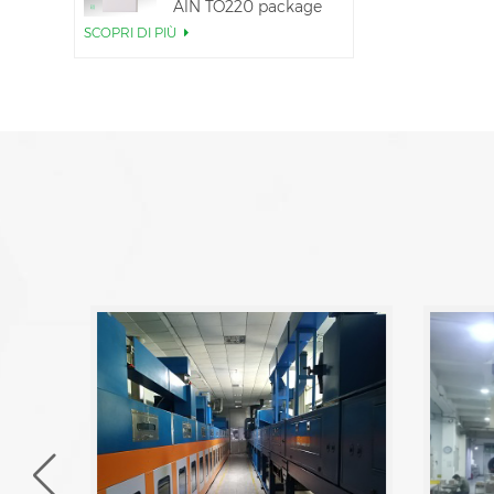
AlN TO220 package
SCOPRI DI PIÙ