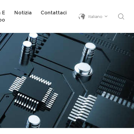
a E
Notizia
Contattaci
Italiano
po