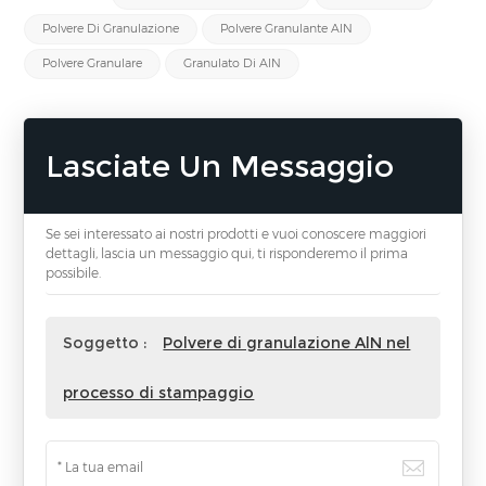
Polvere Di Granulazione
Polvere Granulante AlN
Polvere Granulare
Granulato Di AlN
Lasciate Un Messaggio
Se sei interessato ai nostri prodotti e vuoi conoscere maggiori
dettagli, lascia un messaggio qui, ti risponderemo il prima
possibile.
Soggetto :
Polvere di granulazione AlN nel
processo di stampaggio