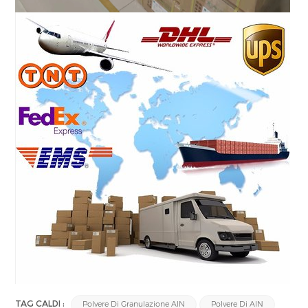
TAG CALDI :
Polvere Di Granulazione AlN
Polvere Di AlN