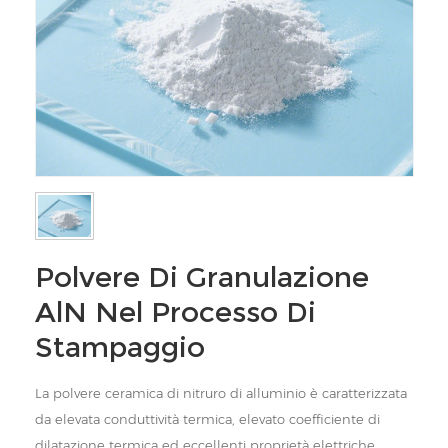
Polvere Di Granulazione
AlN Nel Processo Di
Stampaggio
La polvere ceramica di nitruro di alluminio è caratterizzata
da elevata conduttività termica, elevato coefficiente di
dilatazione termica ed eccellenti proprietà elettriche