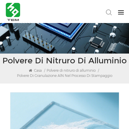
Polvere Di Nitruro Di Alluminio
Casa
/
Polvere di nitruro di alluminio
/
Polvere Di Granulazione AlN Nel Processo Di Stampaggio