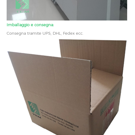
Imballaggio e consegna:
Consegna tramite UPS, DHL, Fedex ecc.