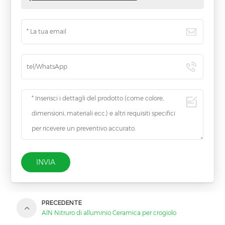
INVIA
PRECEDENTE
AlN Nitruro di alluminio Ceramica per crogiolo