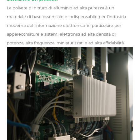
La polvere di nitruro di alluminio ad alta purezza è un
materiale di base essenziale e indispensabile per l'industria
moderna dell'informazione elettronica, in particolare per
apparecchiature e sistemi elettronici ad alta densità di
potenza, alta frequenza, miniaturizzati e ad alta affidabilità.