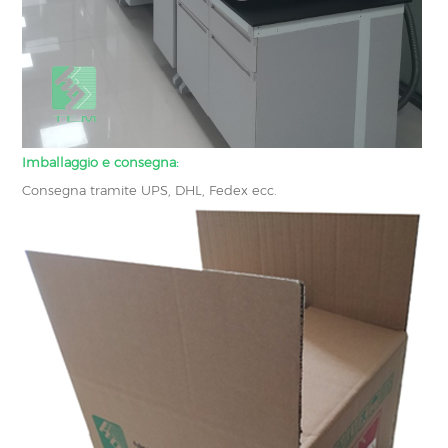
Imballaggio e consegna:
Consegna tramite UPS, DHL, Fedex ecc.