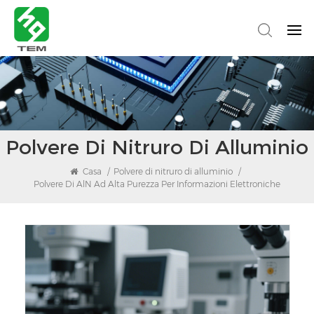
Polvere Di Nitruro Di Alluminio
Casa
/
Polvere di nitruro di alluminio
/
Polvere Di AlN Ad Alta Purezza Per Informazioni Elettroniche