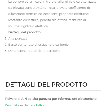
La polvere ceramica di nitruro di alluminio è caratterizzata
da elevata conduttività termica, elevato coefficiente di
dilatazione termica ed eccellenti proprietà elettriche
(costante dielettrica, perdita dielettrica, resistività di
volume, rigidità dielettrica).
Dettagli del prodotto:
Alta purezza
Basso contenuto di ossigeno e carbonio
Dimensioni ridotte delle particelle
DETTAGLI DEL PRODOTTO
Polvere di AlN ad alta purezza per informazioni elettroniche
Descrizione del prodotto: