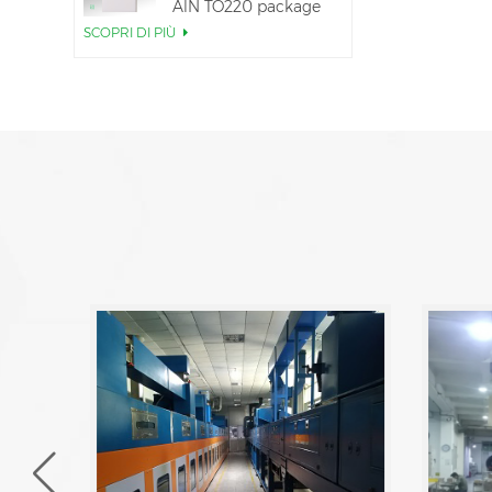
AlN TO220 package
SCOPRI DI PIÙ