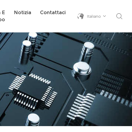
a E
Notizia
Contattaci
Italiano
po