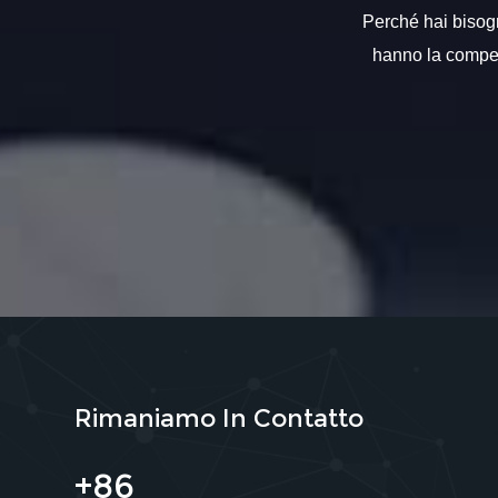
Perché hai bisogno
hanno la compete
Rimaniamo In Contatto
+86