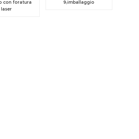
o con foratura
9;imballaggio
laser