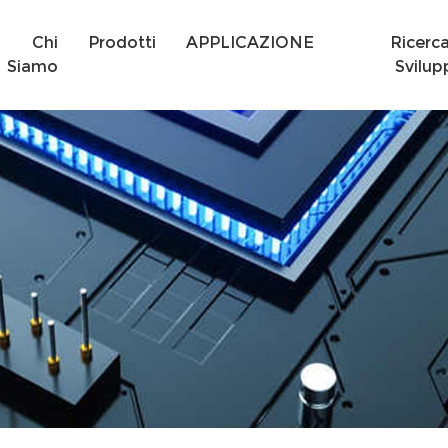
Chi
Prodotti
APPLICAZIONE
Ricerc
Siamo
Svilup