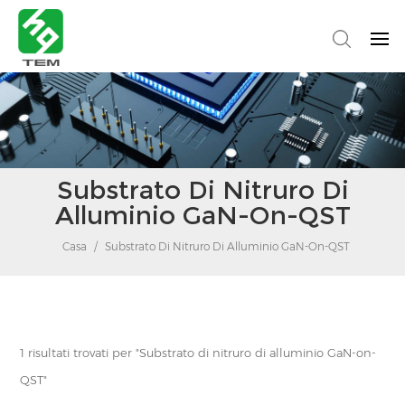
Substrato Di Nitruro Di
Alluminio GaN-On-QST
Casa
/
Substrato Di Nitruro Di Alluminio GaN-On-QST
1 risultati trovati per "Substrato di nitruro di alluminio GaN-on-
QST"