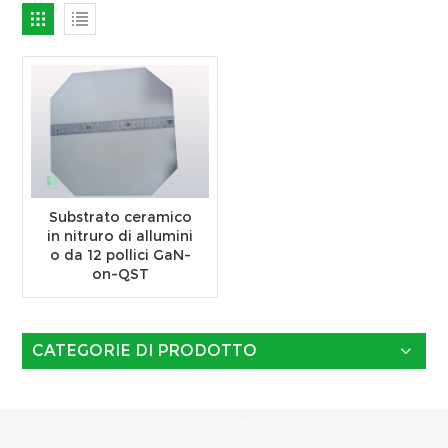
Substrato ceramico
in nitruro di allumini
o da 12 pollici GaN-
on-QST
CATEGORIE DI PRODOTTO