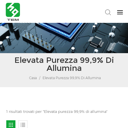
Elevata Purezza 99,9% Di
Allumina
Casa
/
Elevata Purezza 99,9% Di Allumina
1 risultati trovati per "Elevata purezza 99,9% di allumina"