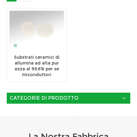
Substrati ceramici di
allumina ad alta pur
ezza al 99,6% per se
miconduttori
CATEGORIE DI PRODOTTO
La Nostra Fabbrica