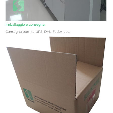
Imballaggio e consegna:
Consegna tramite UPS, DHL, Fedex ecc.