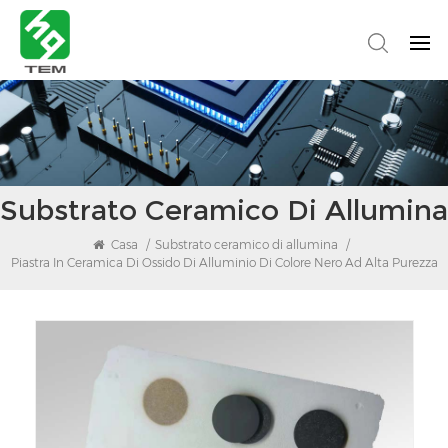
Substrato Ceramico Di Allumina
Casa
/
Substrato ceramico di allumina
/
Piastra In Ceramica Di Ossido Di Alluminio Di Colore Nero Ad Alta Purezza