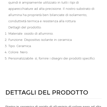
quindi è ampiamente utilizzato in tutti i tipi di
apparecchiature ad alta precisione. Il nostro substrato di
allumina ha proprietà ben bilanciate di isolamento,
conduttività termica e resistenza alla rottura.
Dettagli del prodotto:
Materiale: ossido di alluminio.
Funzione: Dispositivo isolante in ceramica.
Tipo: Ceramica.
Colore: Nero.
Personalizzabile: sì, fornire i disegni dei prodotti specifici.
DETTAGLI DEL PRODOTTO
Piastra in ceramica di ossido di alluminio di colore nero ad alta