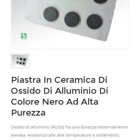
Piastra In Ceramica Di
Ossido Di Alluminio Di
Colore Nero Ad Alta
Purezza
Ossido di alluminio (Al
O
) ha una durezza estremamente
2
3
elevata, resistenza alle alte temperature e isolamento,