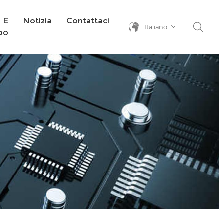
a E
Notizia
Contattaci
Italiano
po