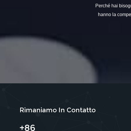
Perché hai bisogno
hanno la compete
Rimaniamo In Contatto
+86