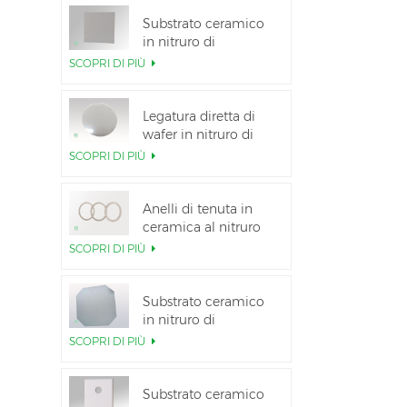
Substrato ceramico
in nitruro di
alluminio ad alta
SCOPRI DI PIÙ
conduttività termica
Legatura diretta di
wafer in nitruro di
alluminio ceramico
SCOPRI DI PIÙ
Anelli di tenuta in
ceramica al nitruro
di alluminio per
SCOPRI DI PIÙ
l&#39;isolamento
Substrato ceramico
in nitruro di
alluminio da 12
SCOPRI DI PIÙ
pollici GaN-on-QST
Substrato ceramico