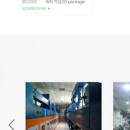
AlN TO220 package
SCOPRI DI PIÙ