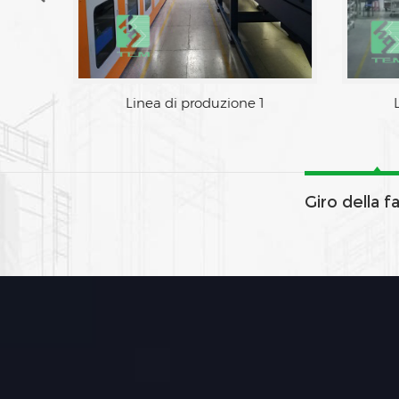
Zona di fabbrica
Linea di
Giro della f