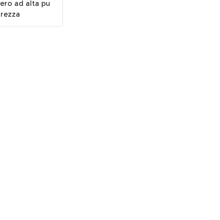
ero ad alta pu
rezza