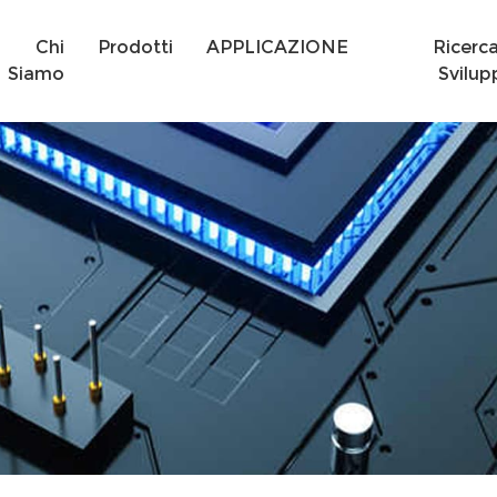
Chi
Prodotti
APPLICAZIONE
Ricerc
Siamo
Svilup