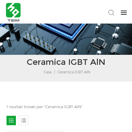
Ceramica IGBT AlN
Casa
/
Ceramica IGBT AlN
1 risultati trovati per "Ceramica IGBT AlN"