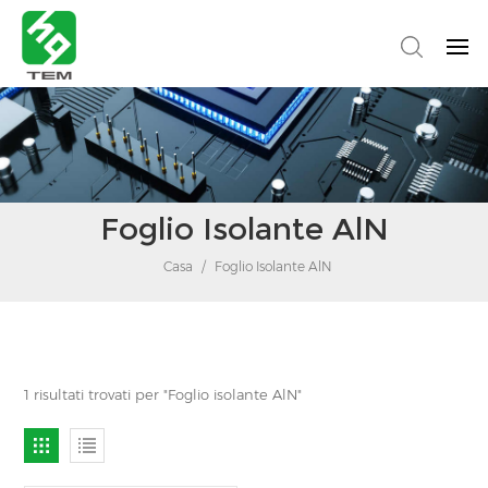
Foglio Isolante AlN
Casa
/
Foglio Isolante AlN
1 risultati trovati per "Foglio isolante AlN"