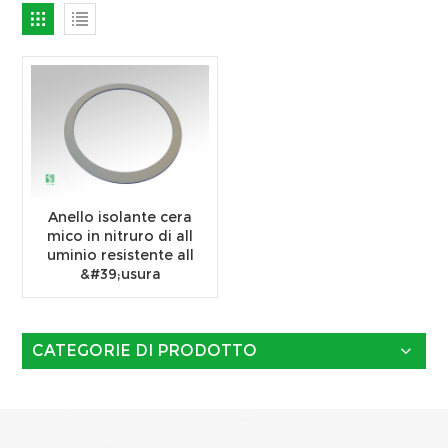
Anello isolante cera
mico in nitruro di all
uminio resistente all
&#39;usura
CATEGORIE DI PRODOTTO