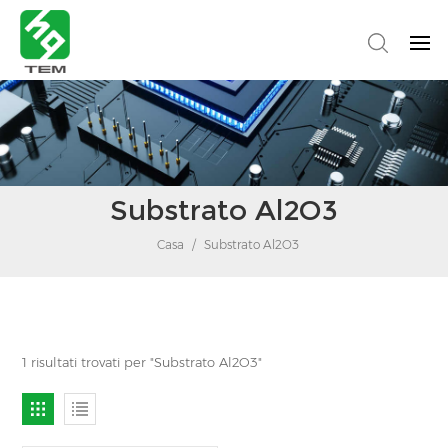
Substrato Al2O3
Casa
/
Substrato Al2O3
1 risultati trovati per "Substrato Al2O3"