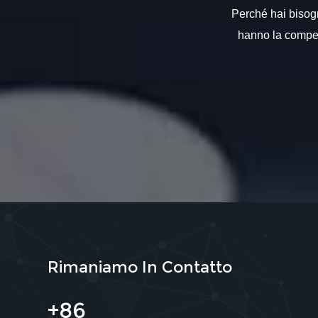
Perché hai bisogno
hanno la compete
Rimaniamo In Contatto
+86