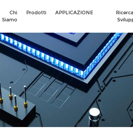
Chi
Prodotti
APPLICAZIONE
Ricerc
Siamo
Svilup