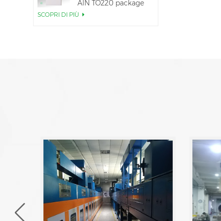
AlN TO220 package
SCOPRI DI PIÙ