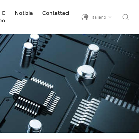
a E
Notizia
Contattaci
Italiano
po