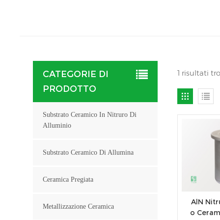
1 risultati t
CATEGORIE DI
PRODOTTO
Substrato Ceramico In Nitruro Di
Alluminio
Substrato Ceramico Di Allumina
Ceramica Pregiata
AlN Nitr
Metallizzazione Ceramica
o Ceram