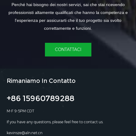
Perché hai bisogno dei nostri servizi, sai che stai ricevendo
professionisti altamente qualificati che hanno la competenza e
l'esperienza per assicurarti che il tuo progetto sia svolto
correttamente e funzioni.
CONTATTACI
Rimaniamo In Contatto
+86 15960789288
M-F 9-5PM CDT
If you have any questions, please feel free to contact us.
kevinsze@aln.net.cn