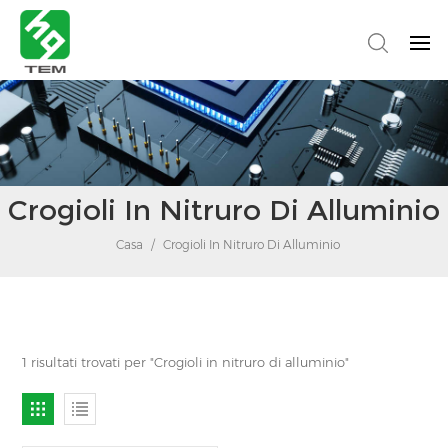
Crogioli In Nitruro Di Alluminio
Casa
/
Crogioli In Nitruro Di Alluminio
1 risultati trovati per "Crogioli in nitruro di alluminio"