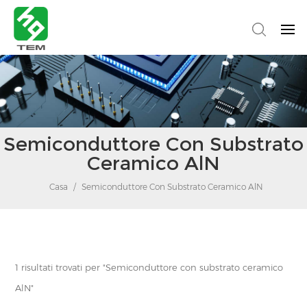
Semiconduttore Con Substrato
Ceramico AlN
Casa
/
Semiconduttore Con Substrato Ceramico AlN
1 risultati trovati per "Semiconduttore con substrato ceramico
AlN"