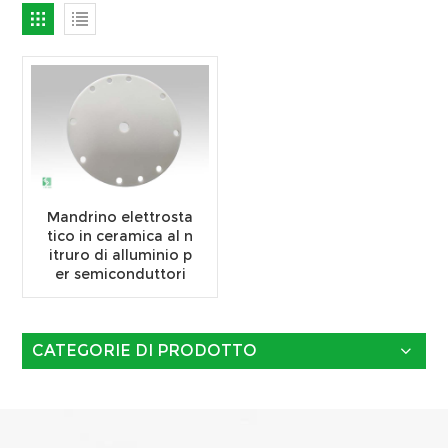
Mandrino elettrosta
tico in ceramica al n
itruro di alluminio p
er semiconduttori
CATEGORIE DI PRODOTTO