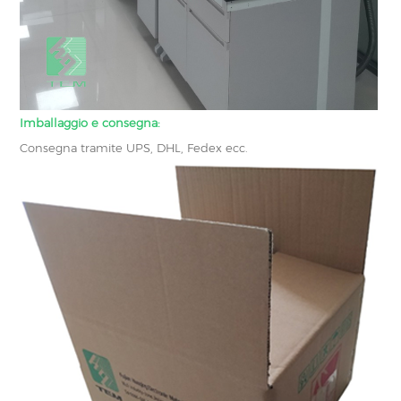
Imballaggio e consegna:
Consegna tramite UPS, DHL, Fedex ecc.