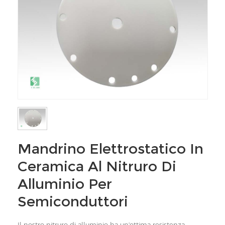
Mandrino Elettrostatico In
Ceramica Al Nitruro Di
Alluminio Per
Semiconduttori
Il nostro nitruro di alluminio ha un'ottima resistenza