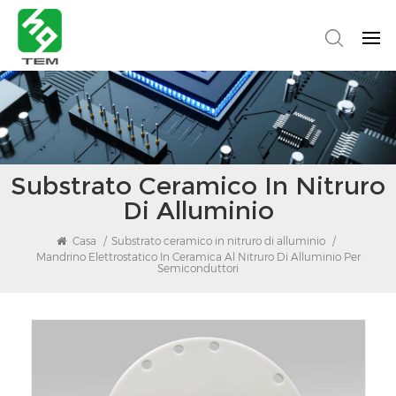
Substrato Ceramico In Nitruro
Di Alluminio
Casa
/
Substrato ceramico in nitruro di alluminio
/
Mandrino Elettrostatico In Ceramica Al Nitruro Di Alluminio Per
Semiconduttori