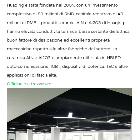
Huaqing è stata fondata nel 2004, con un investimento
complessivo di 80 milioni di RMB, capitale registrato di 40
milioni di RMB. I prodotti ceramici AlN e Al2O3 di Huaqing
hanno elevata conduttività termica, bassa costante dielettrica,
buon fattore di dissipazione ed eccellenti proprietà
meccaniche rispetto alle altre fabbriche del settore. La
ceramica AlN e Al2O3 è ampiamente utilizzata in HBLED,
opto-comunicazione, IGBT, dispositivi di potenza, TEC e altre
applicazioni di fascia alta.
Officina e attrezzature: