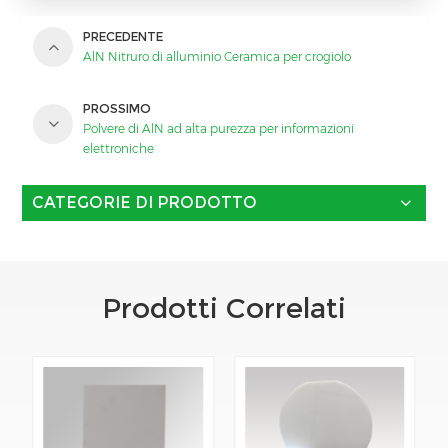
PRECEDENTE
AlN Nitruro di alluminio Ceramica per crogiolo
PROSSIMO
Polvere di AlN ad alta purezza per informazioni
elettroniche
CATEGORIE DI PRODOTTO
Prodotti Correlati