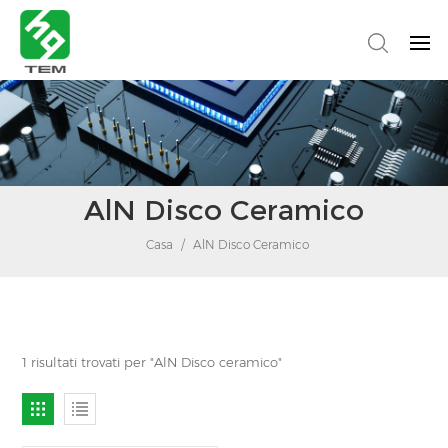
AlN Disco Ceramico
Casa
/
AlN Disco Ceramico
1 risultati trovati per "AlN Disco ceramico"