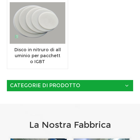
Disco in nitruro di all
uminio per pacchett
o IGBT
CATEGORIE DI PRODOTTO
La Nostra Fabbrica