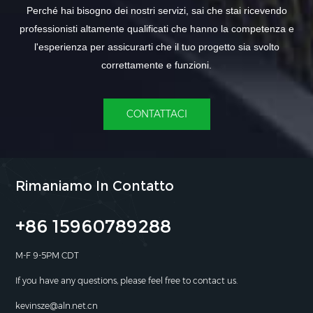
Perché hai bisogno dei nostri servizi, sai che stai ricevendo
professionisti altamente qualificati che hanno la competenza e
l'esperienza per assicurarti che il tuo progetto sia svolto
correttamente e funzioni.
CONTATTACI
Rimaniamo In Contatto
+86 15960789288
M-F 9-5PM CDT
If you have any questions, please feel free to contact us.
kevinsze@aln.net.cn