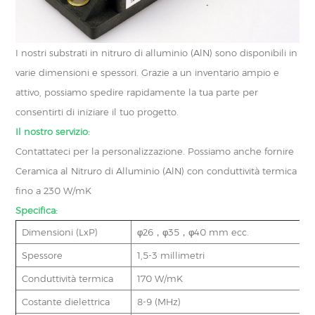
I nostri substrati in nitruro di alluminio (AlN) sono disponibili in
varie dimensioni e spessori. Grazie a un inventario ampio e
attivo, possiamo spedire rapidamente la tua parte per
consentirti di iniziare il tuo progetto.
Il nostro servizio:
Contattateci per la personalizzazione. Possiamo anche fornire
Ceramica al Nitruro di Alluminio (AlN) con conduttività termica
fino a 230 W/mK
Specifica:
Dimensioni (LxP)
φ26，φ35，φ40 mm ecc.
Spessore
1,5-3 millimetri
Conduttività termica
170 W/mK
Costante dielettrica
8-9 (MHz)