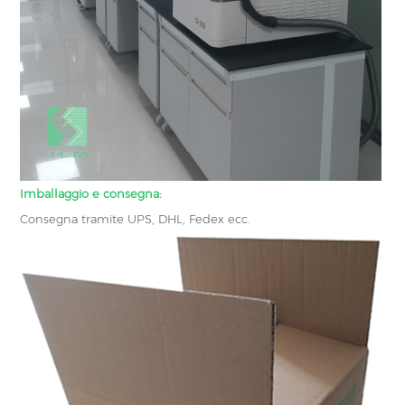
Imballaggio e consegna:
Consegna tramite UPS, DHL, Fedex ecc.