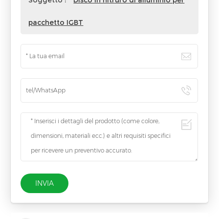
pacchetto IGBT
INVIA