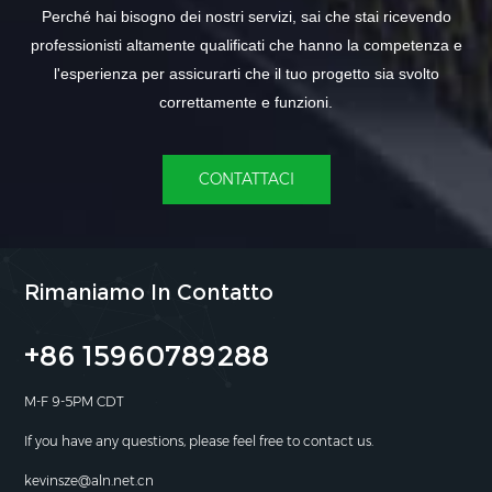
Perché hai bisogno dei nostri servizi, sai che stai ricevendo
professionisti altamente qualificati che hanno la competenza e
l'esperienza per assicurarti che il tuo progetto sia svolto
correttamente e funzioni.
CONTATTACI
Rimaniamo In Contatto
+86 15960789288
M-F 9-5PM CDT
If you have any questions, please feel free to contact us.
kevinsze@aln.net.cn