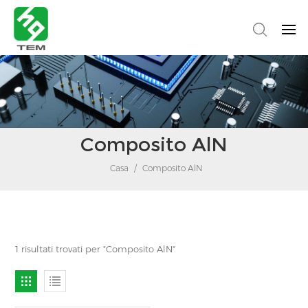
Composito AlN
Casa
/
Composito AlN
1 risultati trovati per "Composito AlN"