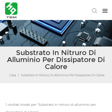
Substrato In Nitruro Di
Alluminio Per Dissipatore Di
Calore
Casa
/
Substrato In Nitruro Di Alluminio Per Dissipatore Di Calore
1 risultati trovati per "Substrato in nitruro di alluminio per
dissipatore di calore"