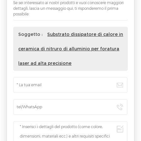
Se sei interessato ai nostri prodotti e vuoi conoscere maggiori
dettagli, lascia un messaggio qui, ti risponderemo il prima
possibile.
Soggetto :
Substrato dissipatore di calore in
ceramica di nitruro di alluminio per foratura
laser ad alta precisione