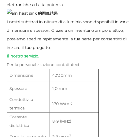
elettroniche ad alta potenza.
I nostri substrati in nitruro di alluminio sono disponibili in varie
dimensioni e spessori. Grazie a un inventario ampio e attivo,
possiamo spedire rapidamente la tua parte per consentirti di
iniziare il tuo progetto.
Il nostro servizio:
Per la personalizzazione contattateci.
Dimensione
42*30mm
Spessore
1,0 mm
Conduttività
170 W/mK
termica
Costante
8-9 (MHz)
dielettrica
Densità apparente
3,3 g/cm³