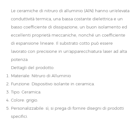
Le ceramiche di nitruro di alluminio (AlN) hanno un'elevata
conduttività termica, una bassa costante dielettrica e un
basso coefficiente di dissipazione, un buon isolamento ed
eccellenti proprietà meccaniche, nonché un coefficiente
di espansione lineare. Il substrato cotto può essere
lavorato con precisione in un'apparecchiatura laser ad alta
potenza.
Dettagli del prodotto:
Materiale: Nitruro di Alluminio
Funzione: Dispositivo isolante in ceramica.
Tipo: Ceramica.
Colore: grigio.
Personalizzabile: sì, si prega di fornire disegni di prodotti
specifici.