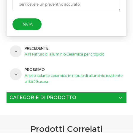
INVIA
PRECEDENTE
AlN Nitruro di alluminio Ceramica per crogiolo
PROSSIMO
Anello isolante ceramico in nitruro di alluminio resistente
all&#39;usura
CATEGORIE DI PRODOTTO
Prodotti Correlati