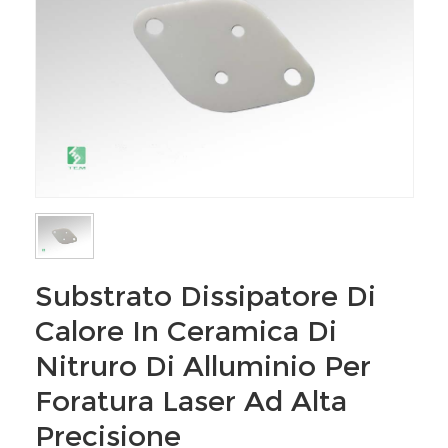
Substrato Dissipatore Di
Calore In Ceramica Di
Nitruro Di Alluminio Per
Foratura Laser Ad Alta
Precisione