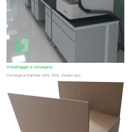
Imballaggio e consegna:
Consegna tramite UPS, DHL, Fedex ecc.