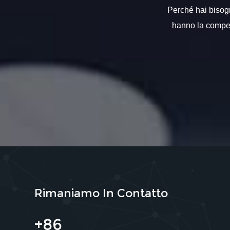
Perché hai bisogno
hanno la compete
Rimaniamo In Contatto
+86