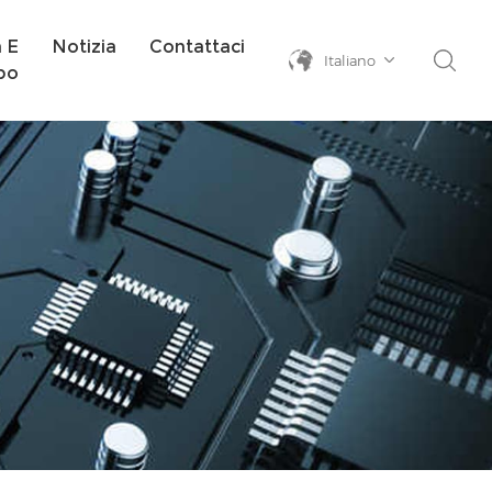
a E
Notizia
Contattaci
Italiano
po