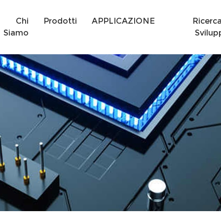
Chi
Prodotti
APPLICAZIONE
Ricerc
Siamo
Svilup