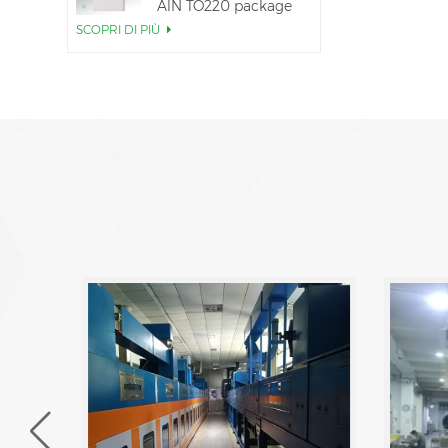
AlN TO220 package
SCOPRI DI PIÙ