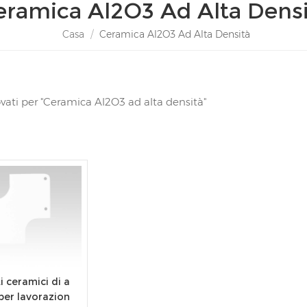
eramica Al2O3 Ad Alta Densi
Casa
/
Ceramica Al2O3 Ad Alta Densità
trovati per "Ceramica Al2O3 ad alta densità"
i ceramici di a
per lavorazion