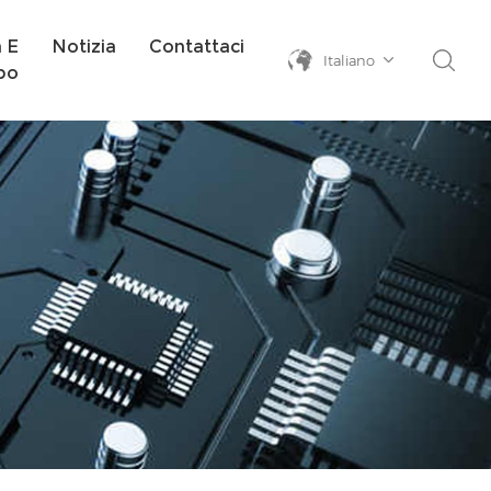
a E
Notizia
Contattaci
Italiano
po