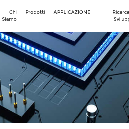
Chi
Prodotti
APPLICAZIONE
Ricerc
Siamo
Svilup