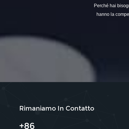
Perché hai bisogno
hanno la compete
Rimaniamo In Contatto
+86