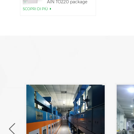
AlN TO220 package
SCOPRI DI PIÙ