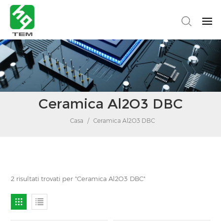
Ceramica Al2O3 DBC
Casa
/
Ceramica Al2O3 DBC
2 risultati trovati per "Ceramica Al2O3 DBC"