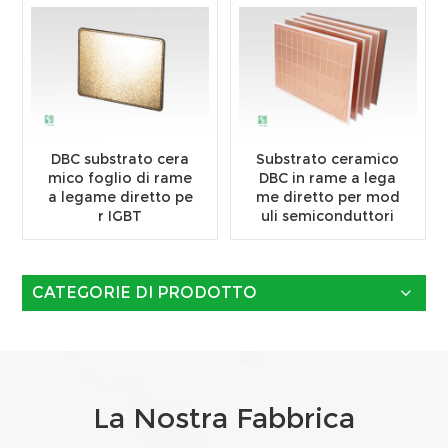
DBC substrato cera
Substrato ceramico
mico foglio di rame
DBC in rame a lega
a legame diretto pe
me diretto per mod
r IGBT
uli semiconduttori
CATEGORIE DI PRODOTTO
La Nostra Fabbrica