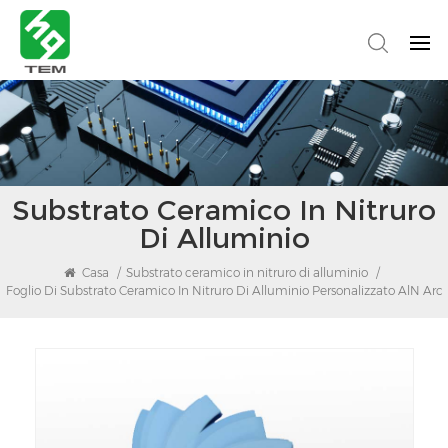
Substrato Ceramico In Nitruro
Di Alluminio
Casa
/
Substrato ceramico in nitruro di alluminio
/
Foglio Di Substrato Ceramico In Nitruro Di Alluminio Personalizzato AlN Arc