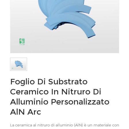
Foglio Di Substrato
Ceramico In Nitruro Di
Alluminio Personalizzato
AlN Arc
La ceramica al nitruro di alluminio (AlN) è un materiale con