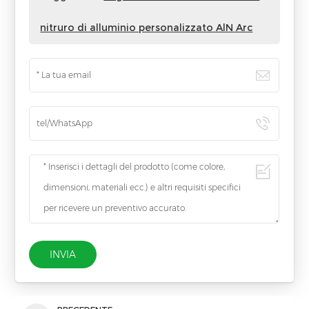
nitruro di alluminio personalizzato AlN Arc
INVIA