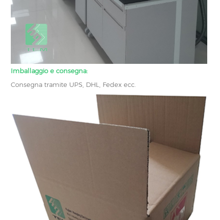
Imballaggio e consegna:
Consegna tramite UPS, DHL, Fedex ecc.